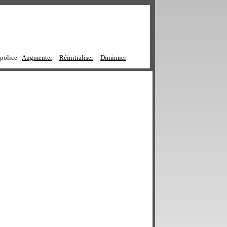
 police
Augmenter
Réinitialiser
Diminuer