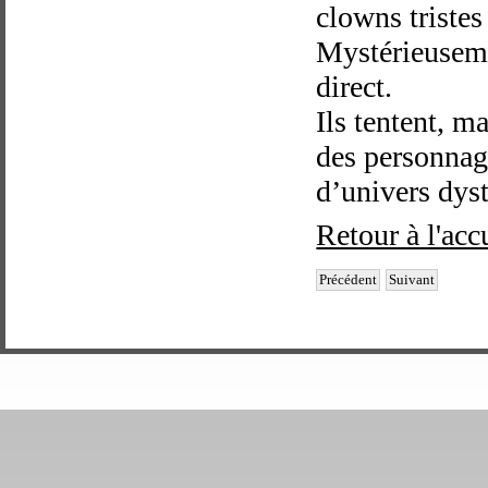
clowns tristes
Mystérieusemen
direct.
Ils tentent, m
des personnag
d’univers dyst
Retour à l'acc
Précédent
Suivant