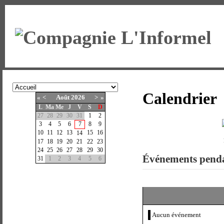
Calendrier
«
<
Août
2026
>
»
L
Ma
Me
J
V
S
D
27
28
29
30
31
1
2
3
4
5
6
7
8
9
10
11
12
13
15
16
14
17
18
19
20
21
22
23
24
25
26
27
28
29
30
Événements pend
31
1
2
3
4
5
6
Aucun événement